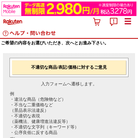
ご希望の内容をお選びいただき、次へとお進み下さい。
不適切な商品/表記/価格に対するご意見
入力フォームへ遷移します。
例
・違法な商品（危険物など）
・不当な二重価格など
（景品表示法違反）
・不適切な表現
（薬機法、健康増進法違反等）
・不適切な文字列（キーワード等）
・公序良俗に反する商品