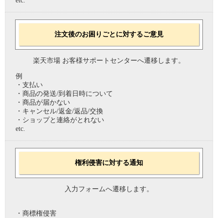
etc.
注文後のお困りごとに対するご意見
楽天市場 お客様サポートセンターへ遷移します。
例
・支払い
・商品の発送/到着日時について
・商品が届かない
・キャンセル/返金/返品/交換
・ショップと連絡がとれない
etc.
権利侵害に対する通知
入力フォームへ遷移します。
・商標権侵害