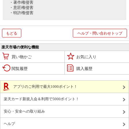
・著作権侵害
・意匠権侵害
・特許権侵害
もどる
ヘルプ・問い合わせトップ
楽天市場の便利な機能
買い物かご
お気に入り
閲覧履歴
購入履歴
アプリのご利用で最大1000ポイント！
楽天カード新規入会＆利用で5000ポイント！
安心・安全への取り組み
ヘルプ