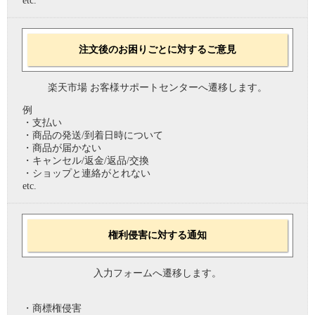
etc.
注文後のお困りごとに対するご意見
楽天市場 お客様サポートセンターへ遷移します。
例
・支払い
・商品の発送/到着日時について
・商品が届かない
・キャンセル/返金/返品/交換
・ショップと連絡がとれない
etc.
権利侵害に対する通知
入力フォームへ遷移します。
・商標権侵害