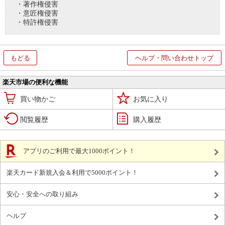
・著作権侵害
・意匠権侵害
・特許権侵害
もどる
ヘルプ・問い合わせトップ
楽天市場の便利な機能
買い物かご
お気に入り
閲覧履歴
購入履歴
アプリのご利用で最大1000ポイント！
楽天カード新規入会＆利用で5000ポイント！
安心・安全への取り組み
ヘルプ