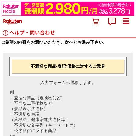
ご希望の内容をお選びいただき、次へとお進み下さい。
不適切な商品/表記/価格に対するご意見
入力フォームへ遷移します。
例
・違法な商品（危険物など）
・不当な二重価格など
（景品表示法違反）
・不適切な表現
（薬機法、健康増進法違反等）
・不適切な文字列（キーワード等）
・公序良俗に反する商品