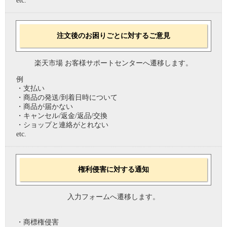
etc.
注文後のお困りごとに対するご意見
楽天市場 お客様サポートセンターへ遷移します。
例
・支払い
・商品の発送/到着日時について
・商品が届かない
・キャンセル/返金/返品/交換
・ショップと連絡がとれない
etc.
権利侵害に対する通知
入力フォームへ遷移します。
・商標権侵害