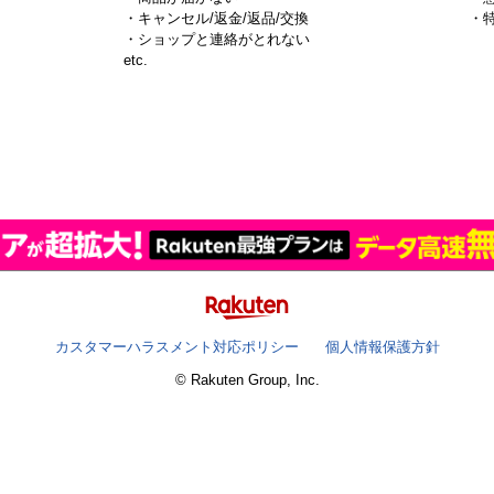
・キャンセル/返金/返品/交換
・
・ショップと連絡がとれない
）
etc.
カスタマーハラスメント対応ポリシー
個人情報保護方針
© Rakuten Group, Inc.