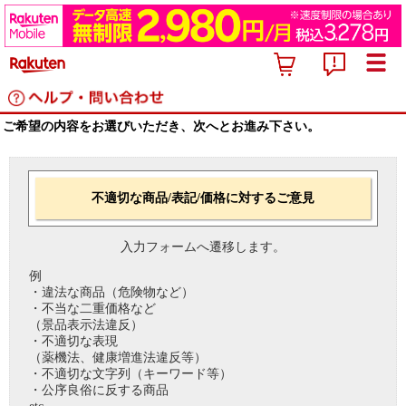
ご希望の内容をお選びいただき、次へとお進み下さい。
不適切な商品/表記/価格に対するご意見
入力フォームへ遷移します。
例
・違法な商品（危険物など）
・不当な二重価格など
（景品表示法違反）
・不適切な表現
（薬機法、健康増進法違反等）
・不適切な文字列（キーワード等）
・公序良俗に反する商品