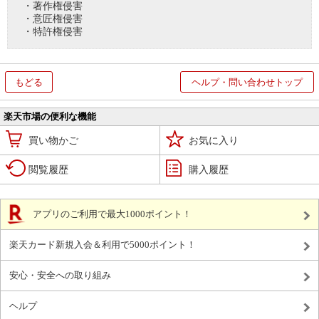
・著作権侵害
・意匠権侵害
・特許権侵害
もどる
ヘルプ・問い合わせトップ
楽天市場の便利な機能
買い物かご
お気に入り
閲覧履歴
購入履歴
アプリのご利用で最大1000ポイント！
楽天カード新規入会＆利用で5000ポイント！
安心・安全への取り組み
ヘルプ