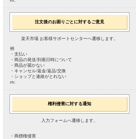
etc.
注文後のお困りごとに対するご意見
楽天市場 お客様サポートセンターへ遷移します。
例
・支払い
・商品の発送/到着日時について
・商品が届かない
・キャンセル/返金/返品/交換
・ショップと連絡がとれない
etc.
権利侵害に対する通知
入力フォームへ遷移します。
・商標権侵害