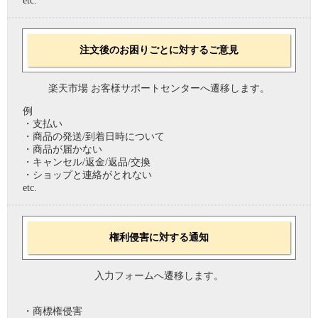
etc.
注文後のお困りごとに対するご意見
楽天市場 お客様サポートセンターへ遷移します。
例
・支払い
・商品の発送/到着日時について
・商品が届かない
・キャンセル/返金/返品/交換
・ショップと連絡がとれない
etc.
権利侵害に対する通知
入力フォームへ遷移します。
・商標権侵害