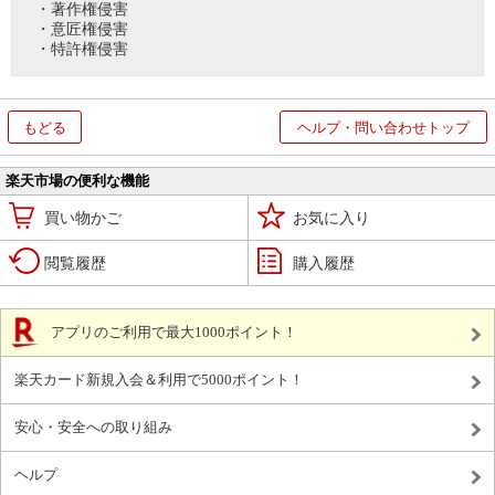
・著作権侵害
・意匠権侵害
・特許権侵害
もどる
ヘルプ・問い合わせトップ
楽天市場の便利な機能
買い物かご
お気に入り
閲覧履歴
購入履歴
アプリのご利用で最大1000ポイント！
楽天カード新規入会＆利用で5000ポイント！
安心・安全への取り組み
ヘルプ