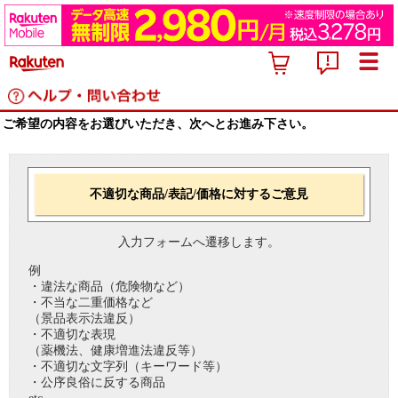
ご希望の内容をお選びいただき、次へとお進み下さい。
不適切な商品/表記/価格に対するご意見
入力フォームへ遷移します。
例
・違法な商品（危険物など）
・不当な二重価格など
（景品表示法違反）
・不適切な表現
（薬機法、健康増進法違反等）
・不適切な文字列（キーワード等）
・公序良俗に反する商品