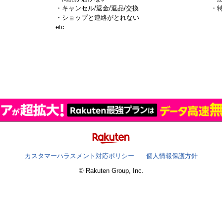
・キャンセル/返金/返品/交換
・
・ショップと連絡がとれない
）
etc.
カスタマーハラスメント対応ポリシー
個人情報保護方針
© Rakuten Group, Inc.