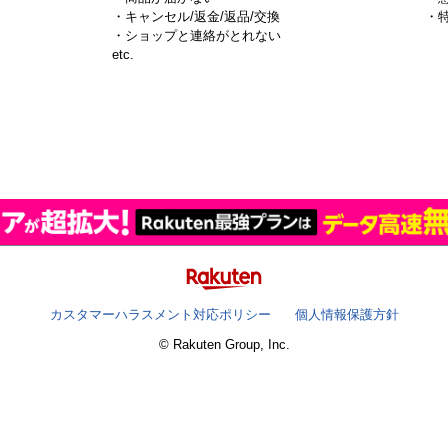
・キャンセル/返金/返品/交換
・
・ショップと連絡がとれない
）
etc.
カスタマーハラスメント対応ポリシー
個人情報保護方針
© Rakuten Group, Inc.