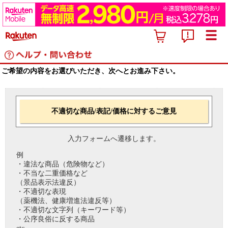
ご希望の内容をお選びいただき、次へとお進み下さい。
不適切な商品/表記/価格に対するご意見
入力フォームへ遷移します。
例
・違法な商品（危険物など）
・不当な二重価格など
（景品表示法違反）
・不適切な表現
（薬機法、健康増進法違反等）
・不適切な文字列（キーワード等）
・公序良俗に反する商品