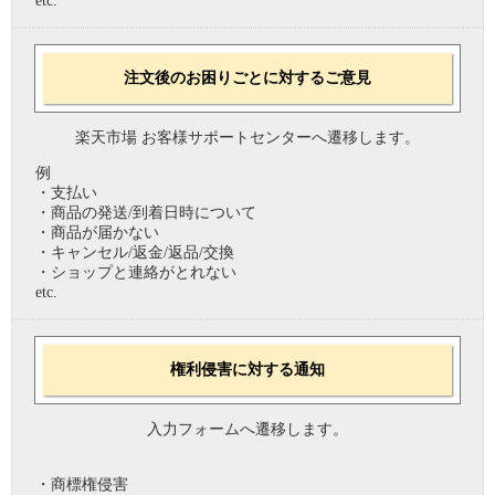
etc.
注文後のお困りごとに対するご意見
楽天市場 お客様サポートセンターへ遷移します。
例
・支払い
・商品の発送/到着日時について
・商品が届かない
・キャンセル/返金/返品/交換
・ショップと連絡がとれない
etc.
権利侵害に対する通知
入力フォームへ遷移します。
・商標権侵害