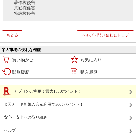
・著作権侵害
・意匠権侵害
・特許権侵害
もどる
ヘルプ・問い合わせトップ
楽天市場の便利な機能
買い物かご
お気に入り
閲覧履歴
購入履歴
アプリのご利用で最大1000ポイント！
楽天カード新規入会＆利用で5000ポイント！
安心・安全への取り組み
ヘルプ