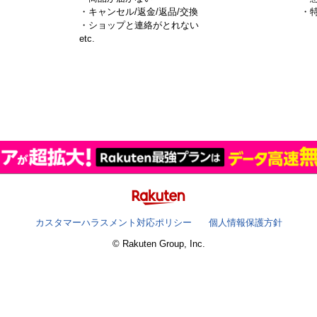
・キャンセル/返金/返品/交換
・
・ショップと連絡がとれない
）
etc.
カスタマーハラスメント対応ポリシー
個人情報保護方針
© Rakuten Group, Inc.