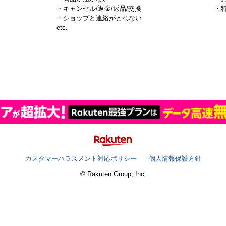
・キャンセル/返金/返品/交換
・
・ショップと連絡がとれない
）
etc.
カスタマーハラスメント対応ポリシー
個人情報保護方針
© Rakuten Group, Inc.