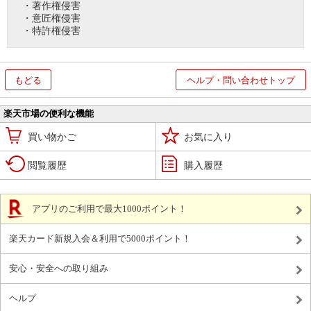
・著作権侵害
・意匠権侵害
・特許権侵害
もどる
ヘルプ・問い合わせトップ
楽天市場の便利な機能
買い物かご
お気に入り
閲覧履歴
購入履歴
アプリのご利用で最大1000ポイント！
楽天カード新規入会＆利用で5000ポイント！
安心・安全への取り組み
ヘルプ