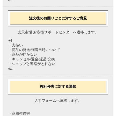
etc.
注文後のお困りごとに対するご意見
楽天市場 お客様サポートセンターへ遷移します。
例
・支払い
・商品の発送/到着日時について
・商品が届かない
・キャンセル/返金/返品/交換
・ショップと連絡がとれない
etc.
権利侵害に対する通知
入力フォームへ遷移します。
・商標権侵害