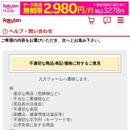
ご希望の内容をお選びいただき、次へとお進み下さい。
不適切な商品/表記/価格に対するご意見
入力フォームへ遷移します。
例
・違法な商品（危険物など）
・不当な二重価格など
（景品表示法違反）
・不適切な表現
（薬機法、健康増進法違反等）
・不適切な文字列（キーワード等）
・公序良俗に反する商品