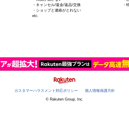
・キャンセル/返金/返品/交換
・
・ショップと連絡がとれない
）
etc.
カスタマーハラスメント対応ポリシー
個人情報保護方針
© Rakuten Group, Inc.