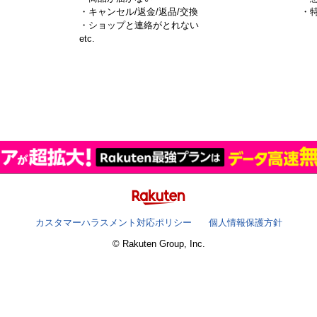
・キャンセル/返金/返品/交換
・
・ショップと連絡がとれない
）
etc.
カスタマーハラスメント対応ポリシー
個人情報保護方針
© Rakuten Group, Inc.