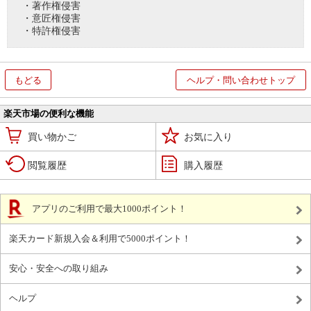
・著作権侵害
・意匠権侵害
・特許権侵害
もどる
ヘルプ・問い合わせトップ
楽天市場の便利な機能
買い物かご
お気に入り
閲覧履歴
購入履歴
アプリのご利用で最大1000ポイント！
楽天カード新規入会＆利用で5000ポイント！
安心・安全への取り組み
ヘルプ