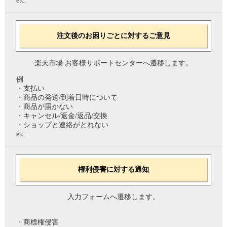
etc.
注文後のお困りごとに対するご意見
楽天市場 お客様サポートセンターへ遷移します。
例
・支払い
・商品の発送/到着日時について
・商品が届かない
・キャンセル/返金/返品/交換
・ショップと連絡がとれない
etc.
権利侵害に対する通知
入力フォームへ遷移します。
・商標権侵害