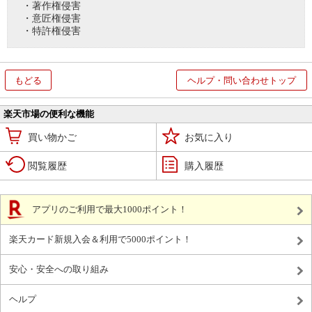
・著作権侵害
・意匠権侵害
・特許権侵害
もどる
ヘルプ・問い合わせトップ
楽天市場の便利な機能
買い物かご
お気に入り
閲覧履歴
購入履歴
アプリのご利用で最大1000ポイント！
楽天カード新規入会＆利用で5000ポイント！
安心・安全への取り組み
ヘルプ