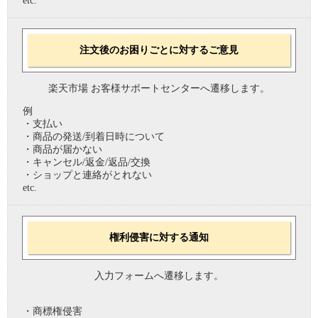
etc.
注文後のお困りごとに対するご意見
楽天市場 お客様サポートセンターへ遷移します。
例
・支払い
・商品の発送/到着日時について
・商品が届かない
・キャンセル/返金/返品/交換
・ショップと連絡がとれない
etc.
権利侵害に対する通知
入力フォームへ遷移します。
・商標権侵害