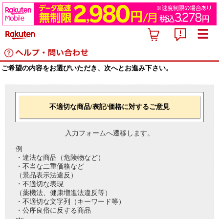
ご希望の内容をお選びいただき、次へとお進み下さい。
不適切な商品/表記/価格に対するご意見
入力フォームへ遷移します。
例
・違法な商品（危険物など）
・不当な二重価格など
（景品表示法違反）
・不適切な表現
（薬機法、健康増進法違反等）
・不適切な文字列（キーワード等）
・公序良俗に反する商品