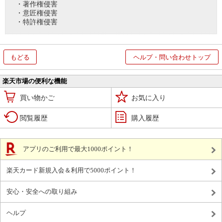
・著作権侵害
・意匠権侵害
・特許権侵害
もどる
ヘルプ・問い合わせトップ
楽天市場の便利な機能
買い物かご
お気に入り
閲覧履歴
購入履歴
アプリのご利用で最大1000ポイント！
楽天カード新規入会＆利用で5000ポイント！
安心・安全への取り組み
ヘルプ