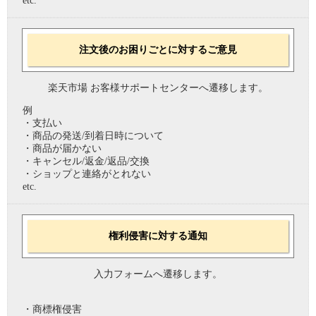
etc.
注文後のお困りごとに対するご意見
楽天市場 お客様サポートセンターへ遷移します。
例
・支払い
・商品の発送/到着日時について
・商品が届かない
・キャンセル/返金/返品/交換
・ショップと連絡がとれない
etc.
権利侵害に対する通知
入力フォームへ遷移します。
・商標権侵害