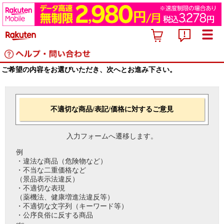
ご希望の内容をお選びいただき、次へとお進み下さい。
不適切な商品/表記/価格に対するご意見
入力フォームへ遷移します。
例
・違法な商品（危険物など）
・不当な二重価格など
（景品表示法違反）
・不適切な表現
（薬機法、健康増進法違反等）
・不適切な文字列（キーワード等）
・公序良俗に反する商品