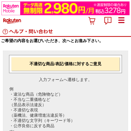
ご希望の内容をお選びいただき、次へとお進み下さい。
不適切な商品/表記/価格に対するご意見
入力フォームへ遷移します。
例
・違法な商品（危険物など）
・不当な二重価格など
（景品表示法違反）
・不適切な表現
（薬機法、健康増進法違反等）
・不適切な文字列（キーワード等）
・公序良俗に反する商品