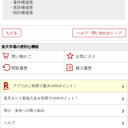
・著作権侵害
・意匠権侵害
・特許権侵害
もどる
ヘルプ・問い合わせトップ
楽天市場の便利な機能
買い物かご
お気に入り
閲覧履歴
購入履歴
アプリのご利用で最大1000ポイント！
楽天カード新規入会＆利用で5000ポイント！
安心・安全への取り組み
ヘルプ