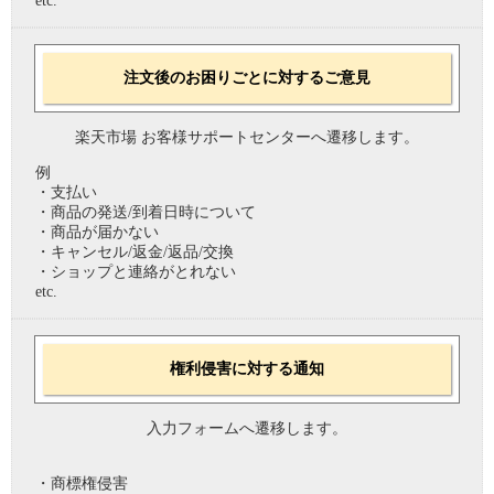
etc.
注文後のお困りごとに対するご意見
楽天市場 お客様サポートセンターへ遷移します。
例
・支払い
・商品の発送/到着日時について
・商品が届かない
・キャンセル/返金/返品/交換
・ショップと連絡がとれない
etc.
権利侵害に対する通知
入力フォームへ遷移します。
・商標権侵害