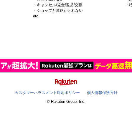
・キャンセル/返金/返品/交換
・
・ショップと連絡がとれない
）
etc.
カスタマーハラスメント対応ポリシー
個人情報保護方針
© Rakuten Group, Inc.