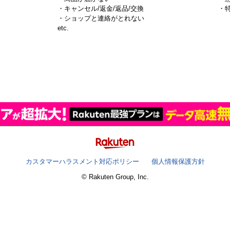
・キャンセル/返金/返品/交換
・
・ショップと連絡がとれない
）
etc.
カスタマーハラスメント対応ポリシー
個人情報保護方針
© Rakuten Group, Inc.