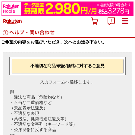
ご希望の内容をお選びいただき、次へとお進み下さい。
不適切な商品/表記/価格に対するご意見
入力フォームへ遷移します。
例
・違法な商品（危険物など）
・不当な二重価格など
（景品表示法違反）
・不適切な表現
（薬機法、健康増進法違反等）
・不適切な文字列（キーワード等）
・公序良俗に反する商品