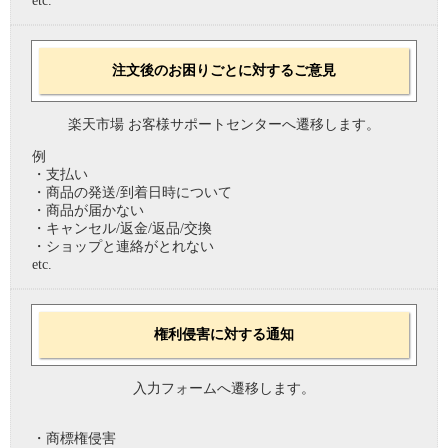
etc.
注文後のお困りごとに対するご意見
楽天市場 お客様サポートセンターへ遷移します。
例
・支払い
・商品の発送/到着日時について
・商品が届かない
・キャンセル/返金/返品/交換
・ショップと連絡がとれない
etc.
権利侵害に対する通知
入力フォームへ遷移します。
・商標権侵害