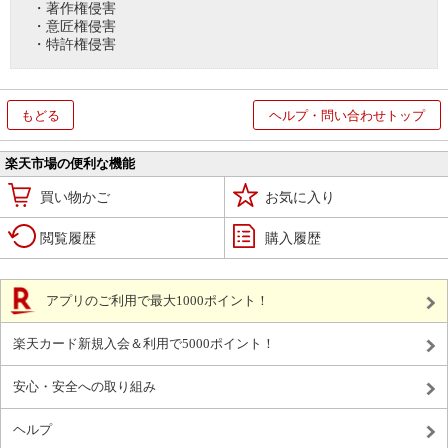
・著作権侵害
・意匠権侵害
・特許権侵害
もどる
ヘルプ・問い合わせトップ
楽天市場の便利な機能
買い物かご
お気に入り
閲覧履歴
購入履歴
アプリのご利用で最大1000ポイント！
楽天カード新規入会＆利用で5000ポイント！
安心・安全への取り組み
ヘルプ