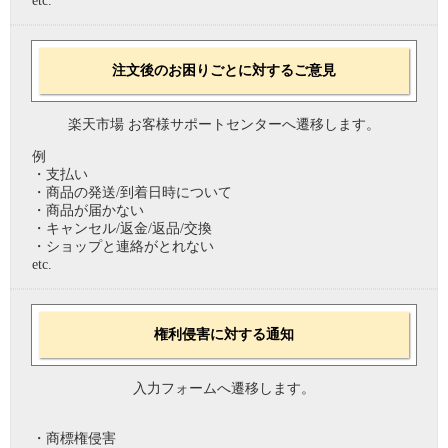
etc.
注文後のお困りごとに対するご意見
楽天市場 お客様サポートセンターへ遷移します。
例
・支払い
・商品の発送/到着日時について
・商品が届かない
・キャンセル/返金/返品/交換
・ショップと連絡がとれない
etc.
権利侵害に対する通知
入力フォームへ遷移します。
・商標権侵害