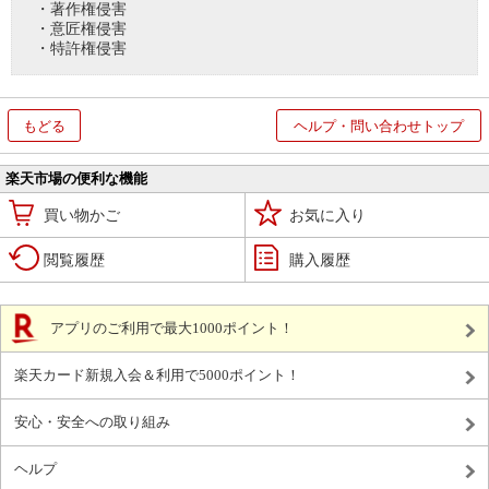
・著作権侵害
・意匠権侵害
・特許権侵害
もどる
ヘルプ・問い合わせトップ
楽天市場の便利な機能
買い物かご
お気に入り
閲覧履歴
購入履歴
アプリのご利用で最大1000ポイント！
楽天カード新規入会＆利用で5000ポイント！
安心・安全への取り組み
ヘルプ