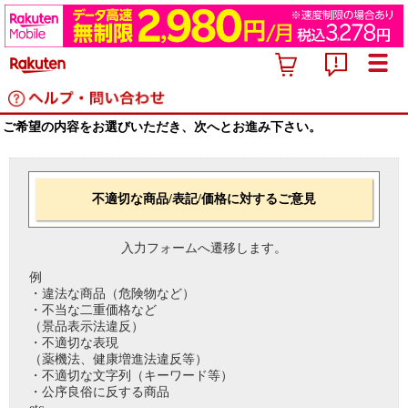
ご希望の内容をお選びいただき、次へとお進み下さい。
不適切な商品/表記/価格に対するご意見
入力フォームへ遷移します。
例
・違法な商品（危険物など）
・不当な二重価格など
（景品表示法違反）
・不適切な表現
（薬機法、健康増進法違反等）
・不適切な文字列（キーワード等）
・公序良俗に反する商品