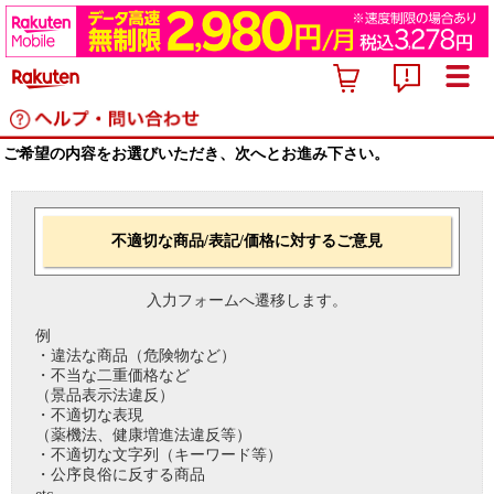
ご希望の内容をお選びいただき、次へとお進み下さい。
不適切な商品/表記/価格に対するご意見
入力フォームへ遷移します。
例
・違法な商品（危険物など）
・不当な二重価格など
（景品表示法違反）
・不適切な表現
（薬機法、健康増進法違反等）
・不適切な文字列（キーワード等）
・公序良俗に反する商品