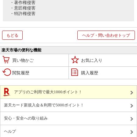
・著作権侵害
・意匠権侵害
・特許権侵害
もどる
ヘルプ・問い合わせトップ
楽天市場の便利な機能
買い物かご
お気に入り
閲覧履歴
購入履歴
アプリのご利用で最大1000ポイント！
楽天カード新規入会＆利用で5000ポイント！
安心・安全への取り組み
ヘルプ