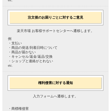
etc.
注文後のお困りごとに対するご意見
楽天市場 お客様サポートセンターへ遷移します。
例
・支払い
・商品の発送/到着日時について
・商品が届かない
・キャンセル/返金/返品/交換
・ショップと連絡がとれない
etc.
権利侵害に対する通知
入力フォームへ遷移します。
・商標権侵害