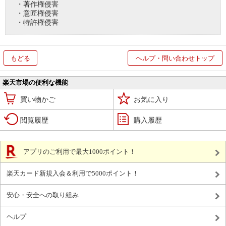
・著作権侵害
・意匠権侵害
・特許権侵害
もどる
ヘルプ・問い合わせトップ
楽天市場の便利な機能
買い物かご
お気に入り
閲覧履歴
購入履歴
アプリのご利用で最大1000ポイント！
楽天カード新規入会＆利用で5000ポイント！
安心・安全への取り組み
ヘルプ