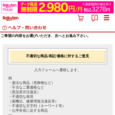
ご希望の内容をお選びいただき、次へとお進み下さい。
不適切な商品/表記/価格に対するご意見
入力フォームへ遷移します。
例
・違法な商品（危険物など）
・不当な二重価格など
（景品表示法違反）
・不適切な表現
（薬機法、健康増進法違反等）
・不適切な文字列（キーワード等）
・公序良俗に反する商品