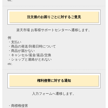
etc.
注文後のお困りごとに対するご意見
楽天市場 お客様サポートセンターへ遷移します。
例
・支払い
・商品の発送/到着日時について
・商品が届かない
・キャンセル/返金/返品/交換
・ショップと連絡がとれない
etc.
権利侵害に対する通知
入力フォームへ遷移します。
・商標権侵害