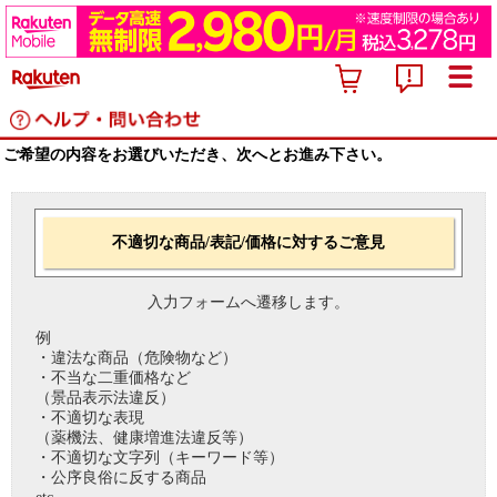
ご希望の内容をお選びいただき、次へとお進み下さい。
不適切な商品/表記/価格に対するご意見
入力フォームへ遷移します。
例
・違法な商品（危険物など）
・不当な二重価格など
（景品表示法違反）
・不適切な表現
（薬機法、健康増進法違反等）
・不適切な文字列（キーワード等）
・公序良俗に反する商品