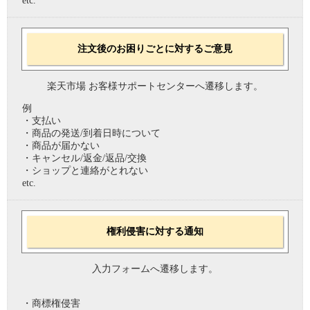
etc.
注文後のお困りごとに対するご意見
楽天市場 お客様サポートセンターへ遷移します。
例
・支払い
・商品の発送/到着日時について
・商品が届かない
・キャンセル/返金/返品/交換
・ショップと連絡がとれない
etc.
権利侵害に対する通知
入力フォームへ遷移します。
・商標権侵害