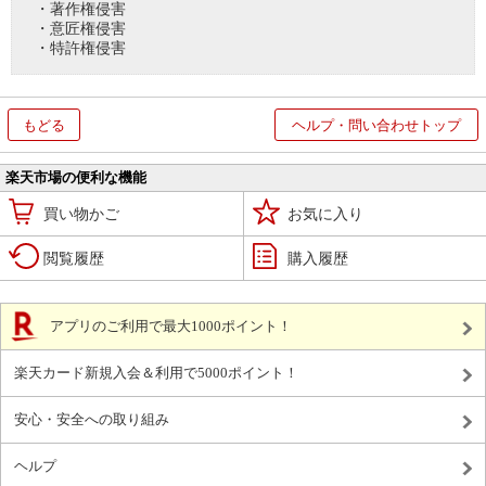
・著作権侵害
・意匠権侵害
・特許権侵害
もどる
ヘルプ・問い合わせトップ
楽天市場の便利な機能
買い物かご
お気に入り
閲覧履歴
購入履歴
アプリのご利用で最大1000ポイント！
楽天カード新規入会＆利用で5000ポイント！
安心・安全への取り組み
ヘルプ