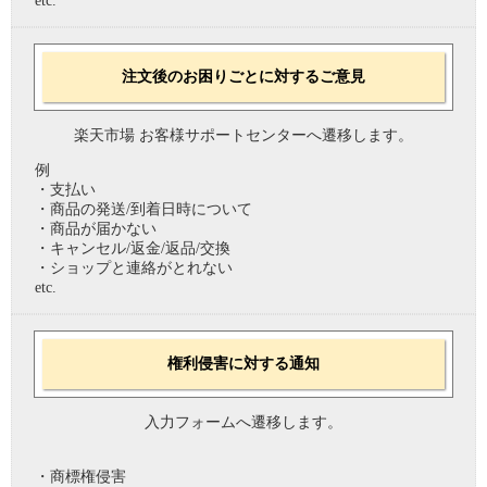
etc.
注文後のお困りごとに対するご意見
楽天市場 お客様サポートセンターへ遷移します。
例
・支払い
・商品の発送/到着日時について
・商品が届かない
・キャンセル/返金/返品/交換
・ショップと連絡がとれない
etc.
権利侵害に対する通知
入力フォームへ遷移します。
・商標権侵害