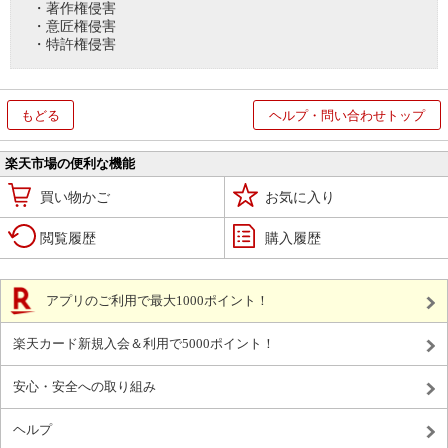
・著作権侵害
・意匠権侵害
・特許権侵害
もどる
ヘルプ・問い合わせトップ
楽天市場の便利な機能
買い物かご
お気に入り
閲覧履歴
購入履歴
アプリのご利用で最大1000ポイント！
楽天カード新規入会＆利用で5000ポイント！
安心・安全への取り組み
ヘルプ