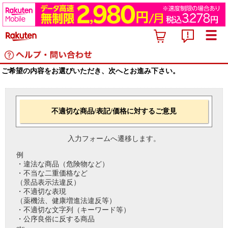
ご希望の内容をお選びいただき、次へとお進み下さい。
不適切な商品/表記/価格に対するご意見
入力フォームへ遷移します。
例
・違法な商品（危険物など）
・不当な二重価格など
（景品表示法違反）
・不適切な表現
（薬機法、健康増進法違反等）
・不適切な文字列（キーワード等）
・公序良俗に反する商品