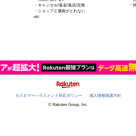
・キャンセル/返金/返品/交換
・
・ショップと連絡がとれない
）
etc.
カスタマーハラスメント対応ポリシー
個人情報保護方針
© Rakuten Group, Inc.