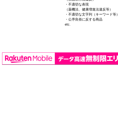
・不適切な表現
（薬機法、健康増進法違反等）
・不適切な文字列（キーワード等
・公序良俗に反する商品
etc.