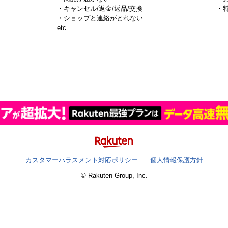
・キャンセル/返金/返品/交換
・
・ショップと連絡がとれない
）
etc.
カスタマーハラスメント対応ポリシー
個人情報保護方針
© Rakuten Group, Inc.