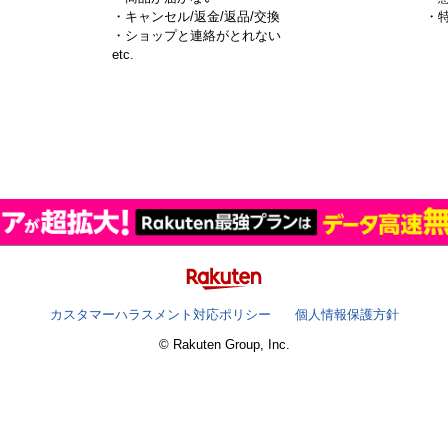
・キャンセル/返金/返品/交換
・
・ショップと連絡がとれない
）
etc.
カスタマーハラスメント対応ポリシー
個人情報保護方針
© Rakuten Group, Inc.