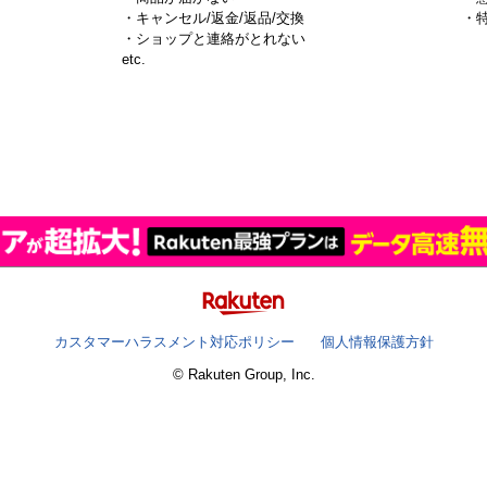
・キャンセル/返金/返品/交換
・
・ショップと連絡がとれない
）
etc.
カスタマーハラスメント対応ポリシー
個人情報保護方針
© Rakuten Group, Inc.