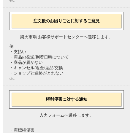
etc.
注文後のお困りごとに対するご意見
楽天市場 お客様サポートセンターへ遷移します。
例
・支払い
・商品の発送/到着日時について
・商品が届かない
・キャンセル/返金/返品/交換
・ショップと連絡がとれない
etc.
権利侵害に対する通知
入力フォームへ遷移します。
・商標権侵害