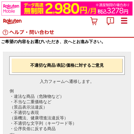
ご希望の内容をお選びいただき、次へとお進み下さい。
不適切な商品/表記/価格に対するご意見
入力フォームへ遷移します。
例
・違法な商品（危険物など）
・不当な二重価格など
（景品表示法違反）
・不適切な表現
（薬機法、健康増進法違反等）
・不適切な文字列（キーワード等）
・公序良俗に反する商品