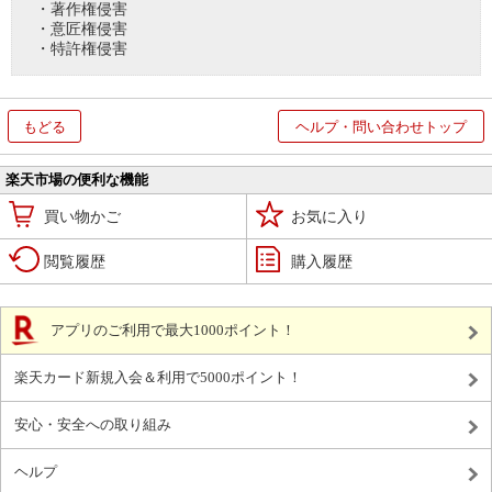
・著作権侵害
・意匠権侵害
・特許権侵害
もどる
ヘルプ・問い合わせトップ
楽天市場の便利な機能
買い物かご
お気に入り
閲覧履歴
購入履歴
アプリのご利用で最大1000ポイント！
楽天カード新規入会＆利用で5000ポイント！
安心・安全への取り組み
ヘルプ