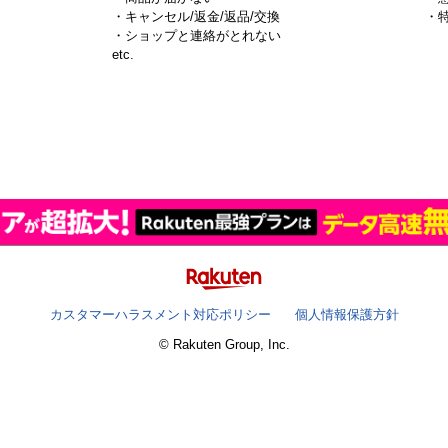
・キャンセル/返金/返品/交換
・
・ショップと連絡がとれない
）
etc.
カスタマーハラスメント対応ポリシー
個人情報保護方針
© Rakuten Group, Inc.