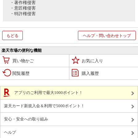
・著作権侵害
・意匠権侵害
・特許権侵害
もどる
ヘルプ・問い合わせトップ
楽天市場の便利な機能
買い物かご
お気に入り
閲覧履歴
購入履歴
アプリのご利用で最大1000ポイント！
楽天カード新規入会＆利用で5000ポイント！
安心・安全への取り組み
ヘルプ