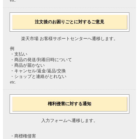
etc.
注文後のお困りごとに対するご意見
楽天市場 お客様サポートセンターへ遷移します。
例
・支払い
・商品の発送/到着日時について
・商品が届かない
・キャンセル/返金/返品/交換
・ショップと連絡がとれない
etc.
権利侵害に対する通知
入力フォームへ遷移します。
・商標権侵害