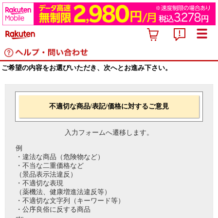
ご希望の内容をお選びいただき、次へとお進み下さい。
不適切な商品/表記/価格に対するご意見
入力フォームへ遷移します。
例
・違法な商品（危険物など）
・不当な二重価格など
（景品表示法違反）
・不適切な表現
（薬機法、健康増進法違反等）
・不適切な文字列（キーワード等）
・公序良俗に反する商品