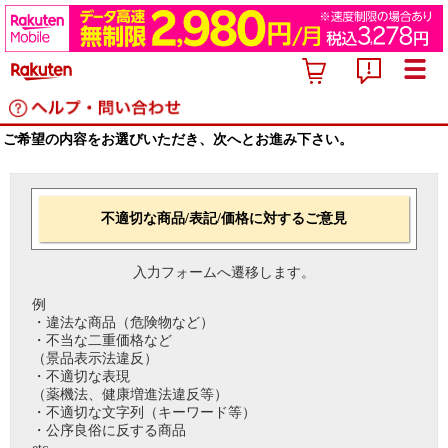
ご希望の内容をお選びいただき、次へとお進み下さい。
不適切な商品/表記/価格に対するご意見
入力フォームへ遷移します。
例
・違法な商品（危険物など）
・不当な二重価格など
（景品表示法違反）
・不適切な表現
（薬機法、健康増進法違反等）
・不適切な文字列（キーワード等）
・公序良俗に反する商品