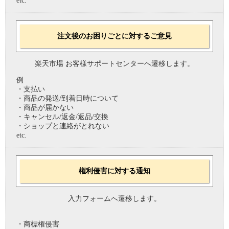
etc.
注文後のお困りごとに対するご意見
楽天市場 お客様サポートセンターへ遷移します。
例
・支払い
・商品の発送/到着日時について
・商品が届かない
・キャンセル/返金/返品/交換
・ショップと連絡がとれない
etc.
権利侵害に対する通知
入力フォームへ遷移します。
・商標権侵害