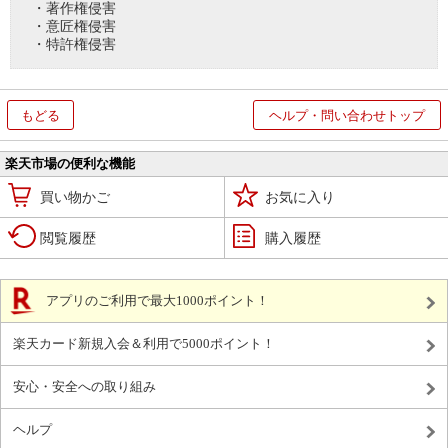
・著作権侵害
・意匠権侵害
・特許権侵害
もどる
ヘルプ・問い合わせトップ
楽天市場の便利な機能
買い物かご
お気に入り
閲覧履歴
購入履歴
アプリのご利用で最大1000ポイント！
楽天カード新規入会＆利用で5000ポイント！
安心・安全への取り組み
ヘルプ