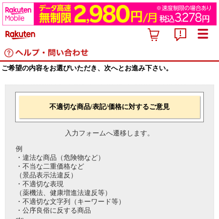
ご希望の内容をお選びいただき、次へとお進み下さい。
不適切な商品/表記/価格に対するご意見
入力フォームへ遷移します。
例
・違法な商品（危険物など）
・不当な二重価格など
（景品表示法違反）
・不適切な表現
（薬機法、健康増進法違反等）
・不適切な文字列（キーワード等）
・公序良俗に反する商品