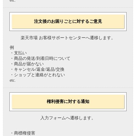
etc.
注文後のお困りごとに対するご意見
楽天市場 お客様サポートセンターへ遷移します。
例
・支払い
・商品の発送/到着日時について
・商品が届かない
・キャンセル/返金/返品/交換
・ショップと連絡がとれない
etc.
権利侵害に対する通知
入力フォームへ遷移します。
・商標権侵害