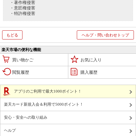
・著作権侵害
・意匠権侵害
・特許権侵害
もどる
ヘルプ・問い合わせトップ
楽天市場の便利な機能
買い物かご
お気に入り
閲覧履歴
購入履歴
アプリのご利用で最大1000ポイント！
楽天カード新規入会＆利用で5000ポイント！
安心・安全への取り組み
ヘルプ