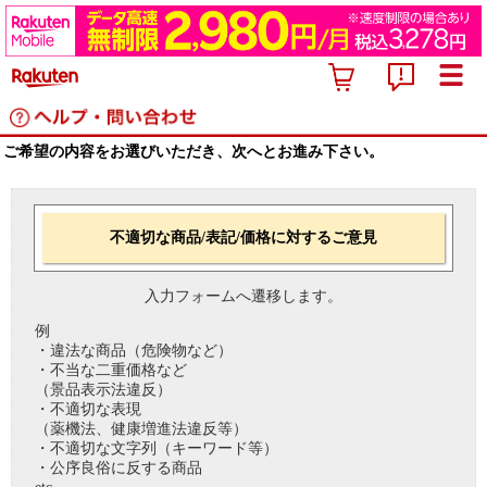
ご希望の内容をお選びいただき、次へとお進み下さい。
不適切な商品/表記/価格に対するご意見
入力フォームへ遷移します。
例
・違法な商品（危険物など）
・不当な二重価格など
（景品表示法違反）
・不適切な表現
（薬機法、健康増進法違反等）
・不適切な文字列（キーワード等）
・公序良俗に反する商品