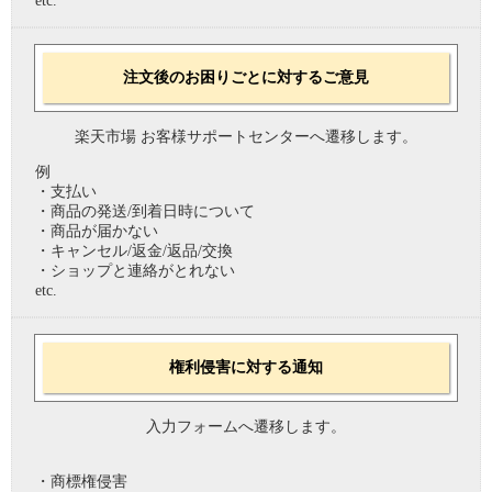
etc.
注文後のお困りごとに対するご意見
楽天市場 お客様サポートセンターへ遷移します。
例
・支払い
・商品の発送/到着日時について
・商品が届かない
・キャンセル/返金/返品/交換
・ショップと連絡がとれない
etc.
権利侵害に対する通知
入力フォームへ遷移します。
・商標権侵害