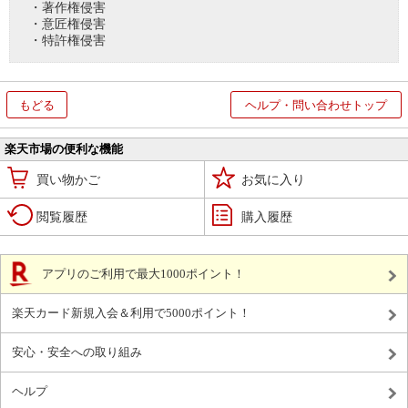
・著作権侵害
・意匠権侵害
・特許権侵害
もどる
ヘルプ・問い合わせトップ
楽天市場の便利な機能
買い物かご
お気に入り
閲覧履歴
購入履歴
アプリのご利用で最大1000ポイント！
楽天カード新規入会＆利用で5000ポイント！
安心・安全への取り組み
ヘルプ