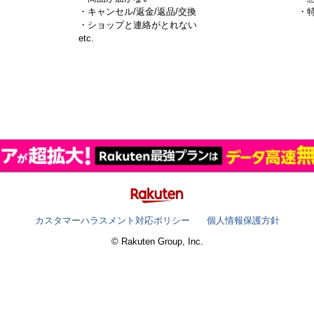
・キャンセル/返金/返品/交換
・
・ショップと連絡がとれない
）
etc.
カスタマーハラスメント対応ポリシー
個人情報保護方針
© Rakuten Group, Inc.