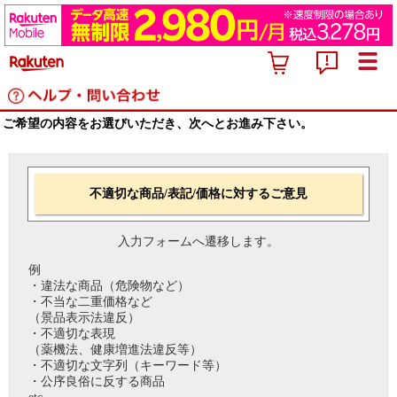
ご希望の内容をお選びいただき、次へとお進み下さい。
不適切な商品/表記/価格に対するご意見
入力フォームへ遷移します。
例
・違法な商品（危険物など）
・不当な二重価格など
（景品表示法違反）
・不適切な表現
（薬機法、健康増進法違反等）
・不適切な文字列（キーワード等）
・公序良俗に反する商品