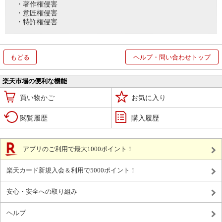
・著作権侵害
・意匠権侵害
・特許権侵害
もどる
ヘルプ・問い合わせトップ
楽天市場の便利な機能
買い物かご
お気に入り
閲覧履歴
購入履歴
アプリのご利用で最大1000ポイント！
楽天カード新規入会＆利用で5000ポイント！
安心・安全への取り組み
ヘルプ