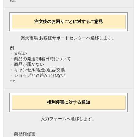
etc.
注文後のお困りごとに対するご意見
楽天市場 お客様サポートセンターへ遷移します。
例
・支払い
・商品の発送/到着日時について
・商品が届かない
・キャンセル/返金/返品/交換
・ショップと連絡がとれない
etc.
権利侵害に対する通知
入力フォームへ遷移します。
・商標権侵害