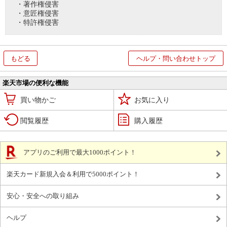
・著作権侵害
・意匠権侵害
・特許権侵害
もどる
ヘルプ・問い合わせトップ
楽天市場の便利な機能
買い物かご
お気に入り
閲覧履歴
購入履歴
アプリのご利用で最大1000ポイント！
楽天カード新規入会＆利用で5000ポイント！
安心・安全への取り組み
ヘルプ