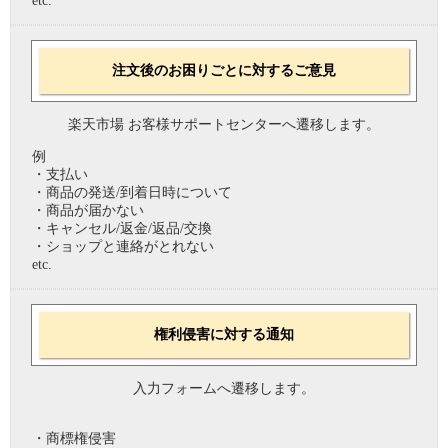
etc.
注文後のお困りごとに対するご意見
楽天市場 お客様サポートセンターへ遷移します。
例
・支払い
・商品の発送/到着日時について
・商品が届かない
・キャンセル/返金/返品/交換
・ショップと連絡がとれない
etc.
権利侵害に対する通知
入力フォームへ遷移します。
・商標権侵害