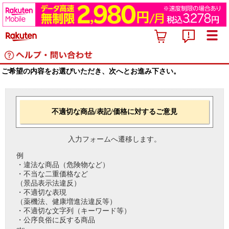
ご希望の内容をお選びいただき、次へとお進み下さい。
不適切な商品/表記/価格に対するご意見
入力フォームへ遷移します。
例
・違法な商品（危険物など）
・不当な二重価格など
（景品表示法違反）
・不適切な表現
（薬機法、健康増進法違反等）
・不適切な文字列（キーワード等）
・公序良俗に反する商品