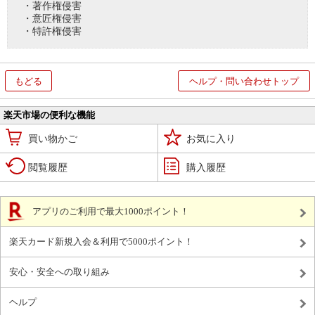
・著作権侵害
・意匠権侵害
・特許権侵害
もどる
ヘルプ・問い合わせトップ
楽天市場の便利な機能
買い物かご
お気に入り
閲覧履歴
購入履歴
アプリのご利用で最大1000ポイント！
楽天カード新規入会＆利用で5000ポイント！
安心・安全への取り組み
ヘルプ