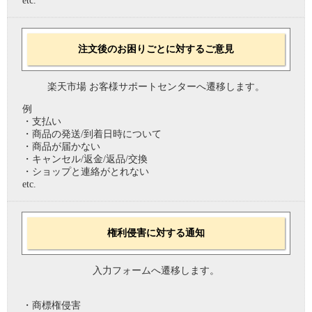
etc.
注文後のお困りごとに対するご意見
楽天市場 お客様サポートセンターへ遷移します。
例
・支払い
・商品の発送/到着日時について
・商品が届かない
・キャンセル/返金/返品/交換
・ショップと連絡がとれない
etc.
権利侵害に対する通知
入力フォームへ遷移します。
・商標権侵害