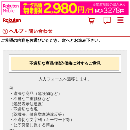
ご希望の内容をお選びいただき、次へとお進み下さい。
不適切な商品/表記/価格に対するご意見
入力フォームへ遷移します。
例
・違法な商品（危険物など）
・不当な二重価格など
（景品表示法違反）
・不適切な表現
（薬機法、健康増進法違反等）
・不適切な文字列（キーワード等）
・公序良俗に反する商品