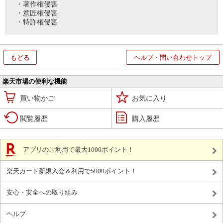
・著作権侵害
・意匠権侵害
・特許権侵害
もどる
ヘルプ・問い合わせトップ
楽天市場の便利な機能
買い物かご
お気に入り
閲覧履歴
購入履歴
アプリのご利用で最大1000ポイント！
楽天カード新規入会＆利用で5000ポイント！
安心・安全への取り組み
ヘルプ