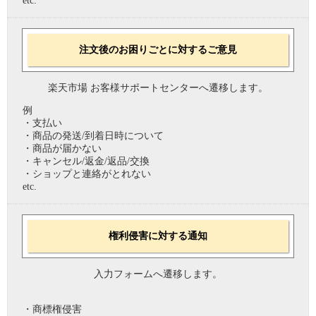
etc.
注文後のお困りごとに対するご意見
楽天市場 お客様サポートセンターへ遷移します。
例
・支払い
・商品の発送/到着日時について
・商品が届かない
・キャンセル/返金/返品/交換
・ショップと連絡がとれない
etc.
権利侵害に対する通知
入力フォームへ遷移します。
・商標権侵害