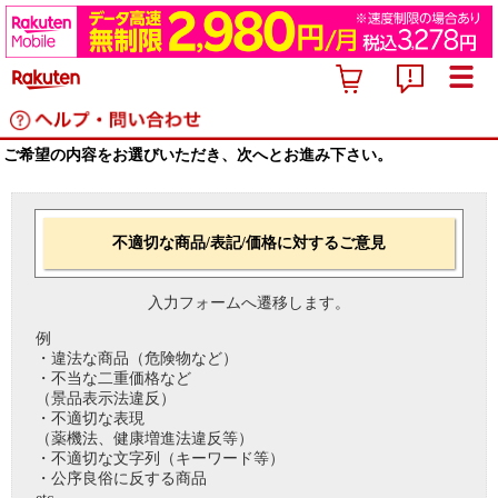
ご希望の内容をお選びいただき、次へとお進み下さい。
不適切な商品/表記/価格に対するご意見
入力フォームへ遷移します。
例
・違法な商品（危険物など）
・不当な二重価格など
（景品表示法違反）
・不適切な表現
（薬機法、健康増進法違反等）
・不適切な文字列（キーワード等）
・公序良俗に反する商品