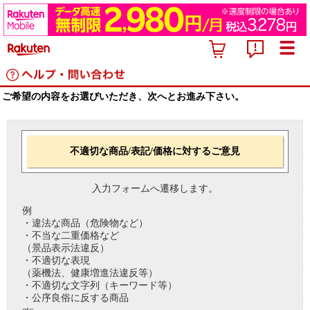
ご希望の内容をお選びいただき、次へとお進み下さい。
不適切な商品/表記/価格に対するご意見
入力フォームへ遷移します。
例
・違法な商品（危険物など）
・不当な二重価格など
（景品表示法違反）
・不適切な表現
（薬機法、健康増進法違反等）
・不適切な文字列（キーワード等）
・公序良俗に反する商品