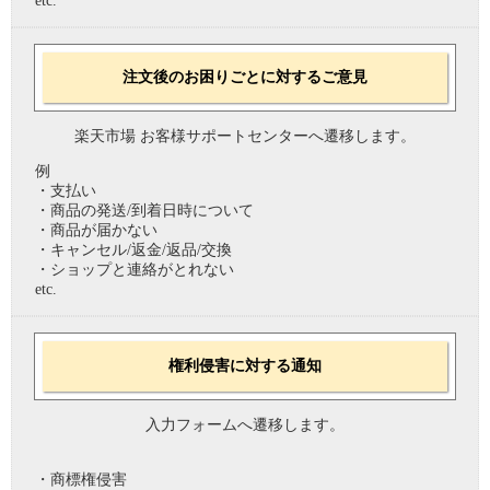
etc.
注文後のお困りごとに対するご意見
楽天市場 お客様サポートセンターへ遷移します。
例
・支払い
・商品の発送/到着日時について
・商品が届かない
・キャンセル/返金/返品/交換
・ショップと連絡がとれない
etc.
権利侵害に対する通知
入力フォームへ遷移します。
・商標権侵害