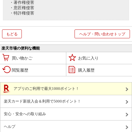
・著作権侵害
・意匠権侵害
・特許権侵害
もどる
ヘルプ・問い合わせトップ
楽天市場の便利な機能
買い物かご
お気に入り
閲覧履歴
購入履歴
アプリのご利用で最大1000ポイント！
楽天カード新規入会＆利用で5000ポイント！
安心・安全への取り組み
ヘルプ