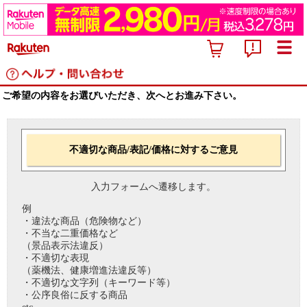
ご希望の内容をお選びいただき、次へとお進み下さい。
不適切な商品/表記/価格に対するご意見
入力フォームへ遷移します。
例
・違法な商品（危険物など）
・不当な二重価格など
（景品表示法違反）
・不適切な表現
（薬機法、健康増進法違反等）
・不適切な文字列（キーワード等）
・公序良俗に反する商品