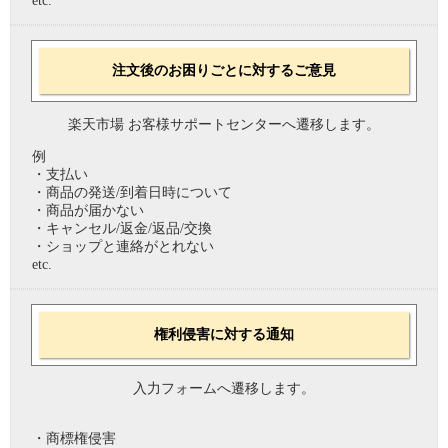
etc.
注文後のお困りごとに対するご意見
楽天市場 お客様サポートセンターへ遷移します。
例
・支払い
・商品の発送/到着日時について
・商品が届かない
・キャンセル/返金/返品/交換
・ショップと連絡がとれない
etc.
権利侵害に対する通知
入力フォームへ遷移します。
・商標権侵害