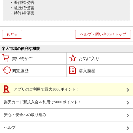
・著作権侵害
・意匠権侵害
・特許権侵害
もどる
ヘルプ・問い合わせトップ
楽天市場の便利な機能
買い物かご
お気に入り
閲覧履歴
購入履歴
アプリのご利用で最大1000ポイント！
楽天カード新規入会＆利用で5000ポイント！
安心・安全への取り組み
ヘルプ