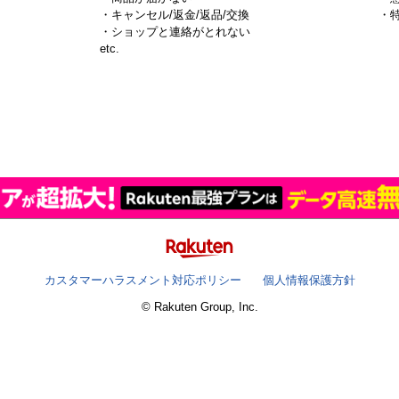
・キャンセル/返金/返品/交換
・
・ショップと連絡がとれない
）
etc.
カスタマーハラスメント対応ポリシー
個人情報保護方針
© Rakuten Group, Inc.