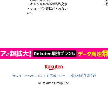
・キャンセル/返金/返品/交換
・
・ショップと連絡がとれない
）
etc.
カスタマーハラスメント対応ポリシー
個人情報保護方針
© Rakuten Group, Inc.