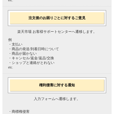
etc.
注文後のお困りごとに対するご意見
楽天市場 お客様サポートセンターへ遷移します。
例
・支払い
・商品の発送/到着日時について
・商品が届かない
・キャンセル/返金/返品/交換
・ショップと連絡がとれない
etc.
権利侵害に対する通知
入力フォームへ遷移します。
・商標権侵害