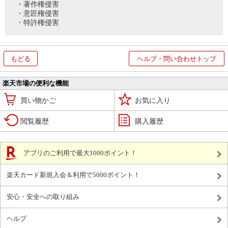
・著作権侵害
・意匠権侵害
・特許権侵害
もどる
ヘルプ・問い合わせトップ
楽天市場の便利な機能
買い物かご
お気に入り
閲覧履歴
購入履歴
アプリのご利用で最大1000ポイント！
楽天カード新規入会＆利用で5000ポイント！
安心・安全への取り組み
ヘルプ