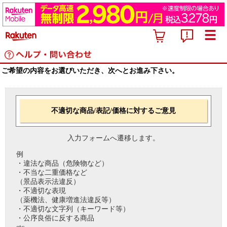
ご希望の内容をお選びいただき、次へとお進み下さい。
不適切な商品/表記/価格に対するご意見
入力フォームへ遷移します。
例
・違法な商品（危険物など）
・不当な二重価格など
（景品表示法違反）
・不適切な表現
（薬機法、健康増進法違反等）
・不適切な文字列（キーワード等）
・公序良俗に反する商品