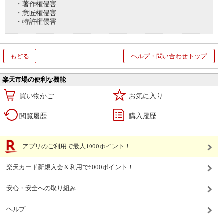
・著作権侵害
・意匠権侵害
・特許権侵害
もどる
ヘルプ・問い合わせトップ
楽天市場の便利な機能
買い物かご
お気に入り
閲覧履歴
購入履歴
アプリのご利用で最大1000ポイント！
楽天カード新規入会＆利用で5000ポイント！
安心・安全への取り組み
ヘルプ