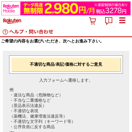
ご希望の内容をお選びいただき、次へとお進み下さい。
不適切な商品/表記/価格に対するご意見
入力フォームへ遷移します。
例
・違法な商品（危険物など）
・不当な二重価格など
（景品表示法違反）
・不適切な表現
（薬機法、健康増進法違反等）
・不適切な文字列（キーワード等）
・公序良俗に反する商品