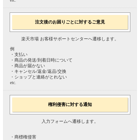
etc.
注文後のお困りごとに対するご意見
楽天市場 お客様サポートセンターへ遷移します。
例
・支払い
・商品の発送/到着日時について
・商品が届かない
・キャンセル/返金/返品/交換
・ショップと連絡がとれない
etc.
権利侵害に対する通知
入力フォームへ遷移します。
・商標権侵害