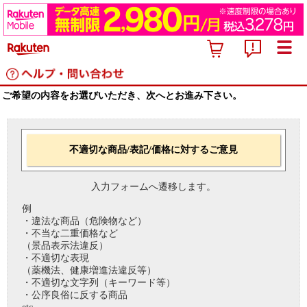
ご希望の内容をお選びいただき、次へとお進み下さい。
不適切な商品/表記/価格に対するご意見
入力フォームへ遷移します。
例
・違法な商品（危険物など）
・不当な二重価格など
（景品表示法違反）
・不適切な表現
（薬機法、健康増進法違反等）
・不適切な文字列（キーワード等）
・公序良俗に反する商品