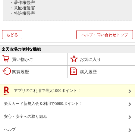
・著作権侵害
・意匠権侵害
・特許権侵害
もどる
ヘルプ・問い合わせトップ
楽天市場の便利な機能
買い物かご
お気に入り
閲覧履歴
購入履歴
アプリのご利用で最大1000ポイント！
楽天カード新規入会＆利用で5000ポイント！
安心・安全への取り組み
ヘルプ