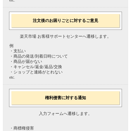
etc.
注文後のお困りごとに対するご意見
楽天市場 お客様サポートセンターへ遷移します。
例
・支払い
・商品の発送/到着日時について
・商品が届かない
・キャンセル/返金/返品/交換
・ショップと連絡がとれない
etc.
権利侵害に対する通知
入力フォームへ遷移します。
・商標権侵害