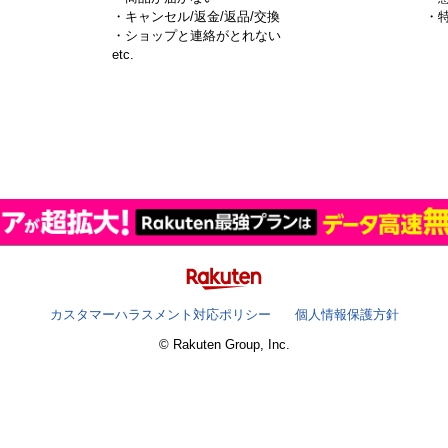
・キャンセル/返金/返品/交換
・
・ショップと連絡がとれない
）
etc.
カスタマーハラスメント対応ポリシー
個人情報保護方針
© Rakuten Group, Inc.