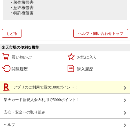
・著作権侵害
・意匠権侵害
・特許権侵害
もどる
ヘルプ・問い合わせトップ
楽天市場の便利な機能
買い物かご
お気に入り
閲覧履歴
購入履歴
アプリのご利用で最大1000ポイント！
楽天カード新規入会＆利用で5000ポイント！
安心・安全への取り組み
ヘルプ